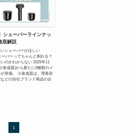
MI】シェーバーラインナッ
徹底解説
いいシェーバーがほしい
のシェーバーってちゃんと剃れる？
のかわからない 2025年11
I(小泉成器)から新たに4種類のメ
が登場。 小泉成器は、理美容
電などの自社ブランド商品の企
1