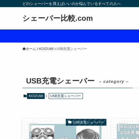
どのシェーバーを買えばいいのか悩んでいるすべての人へ
シェーバー比較.com
ホーム
KOIZUMI
USB充電シェーバー
USB充電シェーバー
– category –
KOIZUMI
USB充電シェーバー
USB充電シェーバー