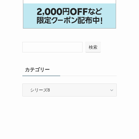
検索
カテゴリー
カ
テ
ゴ
リ
ー