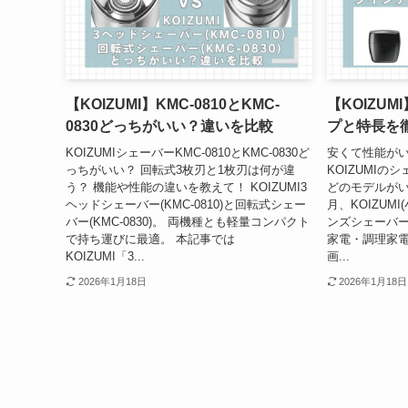
【KOIZUMI】KMC-0810とKMC-
【KOIZU
0830どっちがいい？違いを比較
プと特長を
KOIZUMIシェーバーKMC-0810とKMC-0830ど
安くて性能が
っちがいい？ 回転式3枚刃と1枚刃は何が違
KOIZUMI
う？ 機能や性能の違いを教えて！ KOIZUMI3
どのモデルがいい
ヘッドシェーバー(KMC-0810)と回転式シェー
月、KOIZUM
バー(KMC-0830)。 両機種とも軽量コンパクト
ンズシェーバー
で持ち運びに最適。 本記事では
家電・調理家
KOIZUMI「3...
画...
2026年1月18日
2026年1月18日