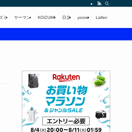
ズミ
ヤーマン
KOIZUMI
日立
yoose
Laifen