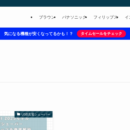
ブラウン
パナソニック
フィリップス
イ
気になる機種が安くなってるかも！？
タイムセールをチェック
USB充電シェーバー