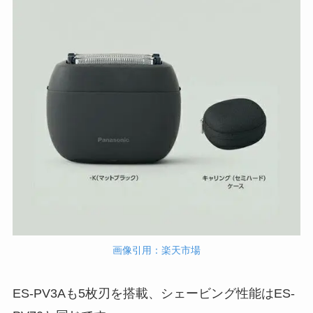
画像引用：楽天市場
ES-PV3Aも5枚刃を搭載、シェービング性能はES-