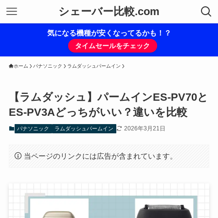
シェーバー比較.com
気になる機種が安くなってるかも！？
タイムセールをチェック
ホーム
パナソニック
ラムダッシュパームイン
【ラムダッシュ】パームインES-PV70と
ES-PV3Aどっちがいい？違いを比較
2026年3月21日
パナソニック
ラムダッシュパームイン
当ページのリンクには広告が含まれています。