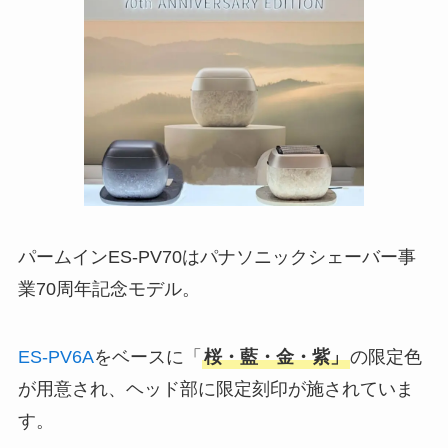
パームインES-PV70はパナソニックシェーバー事
業70周年記念モデル。
ES-PV6A
をベースに「
桜・藍・金・紫」
の限定色
が用意され、ヘッド部に限定刻印が施されていま
す。