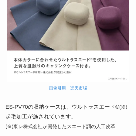
画像引用：楽天市場
ES-PV70の収納ケースは、ウルトラスエード®
(※)
起毛加工が施されています。
(※)東レ株式会社が開発したスエード調の人工皮革