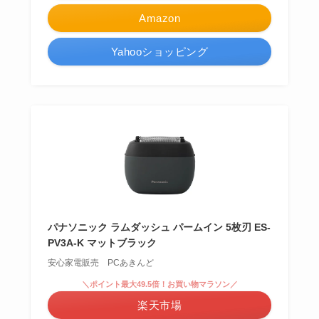
Amazon
Yahooショッピング
パナソニック ラムダッシュ パームイン 5枚刃 ES-
PV3A-K マットブラック
安心家電販売 PCあきんど
＼ポイント最大49.5倍！お買い物マラソン／
楽天市場