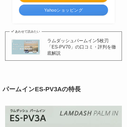
Yahooショッピング
あわせて読みたい
ラムダッシュパームイン5枚刃
「ES-PV70」の口コミ・評判を徹
底解説
パームインES-PV3Aの特長