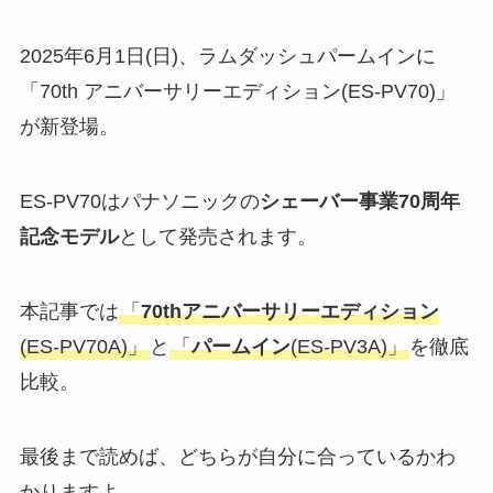
2025年6月1日(日)、ラムダッシュパームインに
「70th アニバーサリーエディション(ES-PV70)」
が新登場。
ES-PV70はパナソニックの
シェーバー事業70周年
記念モデル
として発売されます。
本記事では
「
70thアニバーサリーエディション
(ES-PV70A)」
と
「
パームイン
(ES-PV3A)」
を徹底
比較。
最後まで読めば、どちらが自分に合っているかわ
かりますよ。