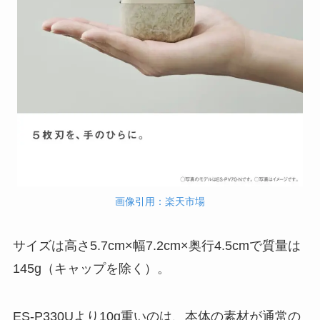
画像引用：楽天市場
サイズは高さ5.7cm×幅7.2cm×奥行4.5cmで質量は
145g（キャップを除く）。
ES-P330Uより10g重いのは、本体の素材が通常の