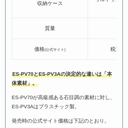
収納ケース
工
質量
約14
価格
税込50,
(公式サイト)
ES-PV70とES-PV3Aの決定的な違いは「本
体素材」。
ES-PV70が高級感ある石目調の素材に対し、
ES-PV3Aはプラスチック製。
発売時の公式サイト価格は下記のとおり。