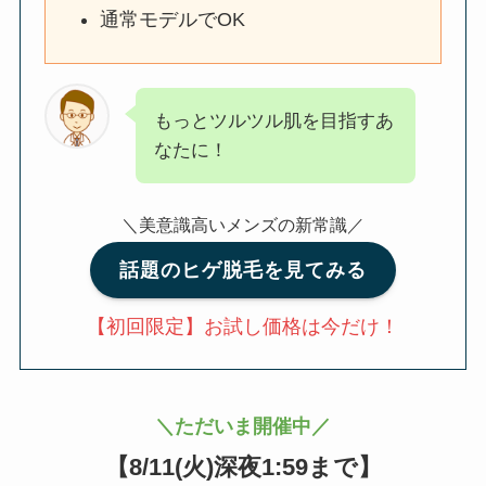
通常モデルでOK
もっとツルツル肌を目指すあ
なたに！
＼美意識高いメンズの新常識／
話題のヒゲ脱毛を見てみる
【初回限定】お試し価格は今だけ！
＼ただいま開催中／
【
8/11(火)深夜1:59まで
】