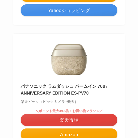
Yahooショッピング
パナソニック ラムダッシュ パームイン 70th
ANNIVERSARY EDITION ES-PV70
楽天ビック（ビックカメラ×楽天）
＼ポイント最大49.5倍！お買い物マラソン／
楽天市場
Amazon