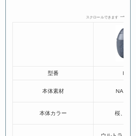
スクロールできます
型番
ES-P
本体素材
NAGOR
本体カラー
桜、藍
ウルトラスエ