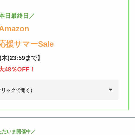
本日最終日／
Amazon
応援サマーSale
6(木)23:59まで】
大48％OFF！
クリックで開く）
ただいま開催中／