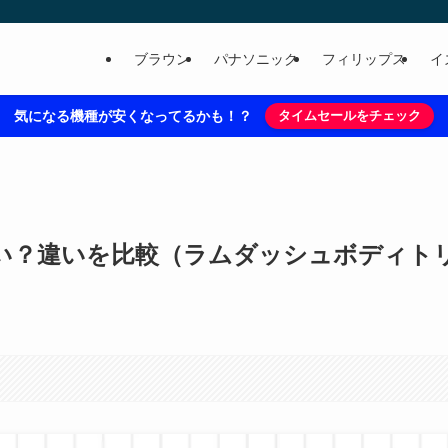
ブラウン
パナソニック
フィリップス
イ
気になる機種が安くなってるかも！？
タイムセールをチェック
ちがいい？違いを比較（ラムダッシュボディト