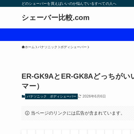
どのシェーバーを買えばいいのか悩んでいるすべての人へ
シェーバー比較.com
ホーム
パナソニック
ボディシェーバー
ER-GK9AとER-GK8Aどっ
マー）
2026年6月6日
パナソニック
ボディシェーバー
当ページのリンクには広告が含まれています。