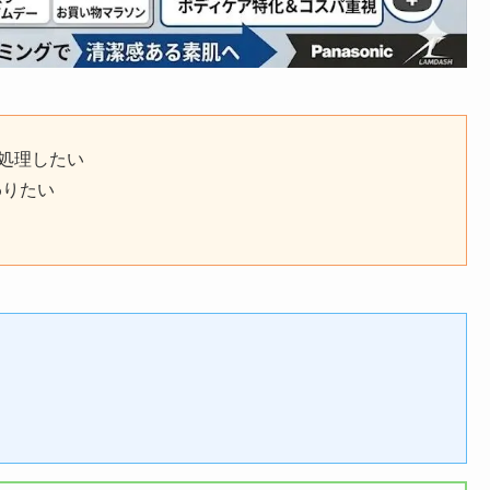
に処理したい
わりたい