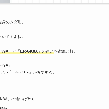
全身のムダ毛。
たいですよね。
GK9A
」と「
ER-GK8A
」の違い
を徹底比較。
K9A」
ル「ER-GK8A」がおすすめ。
GK8A」の違いは3つ。