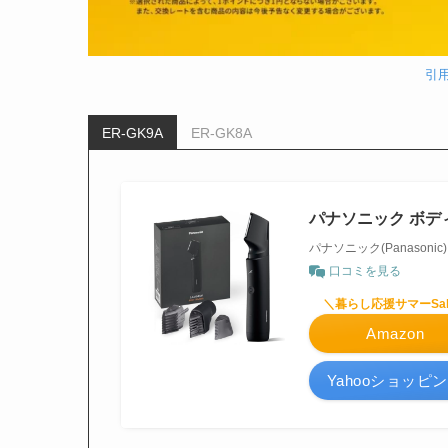
引用
ER-GK9A
ER-GK8A
パナソニック ボディト
パナソニック(Panasonic)
口コミを見る
＼暮らし応援サマーSal
Amazon
Yahooショッピ