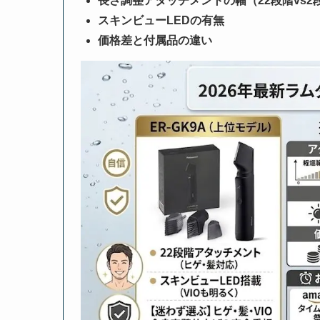
長さ調整アタッチメントの幅（22段階vs2
スキンビューLEDの有無
価格差と付属品の違い