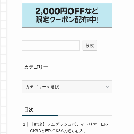
検索
カテゴリー
カ
テ
ゴ
リ
目次
ー
【結論】ラムダッシュボディトリマーER-
GK9AとER-GK8Aの違いは3つ