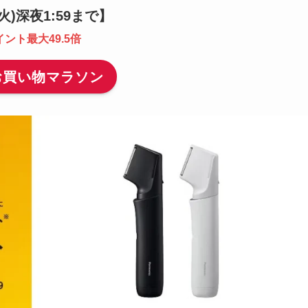
1(火)深夜1:59まで
】
イント最大49.5倍
お買い物マラソン