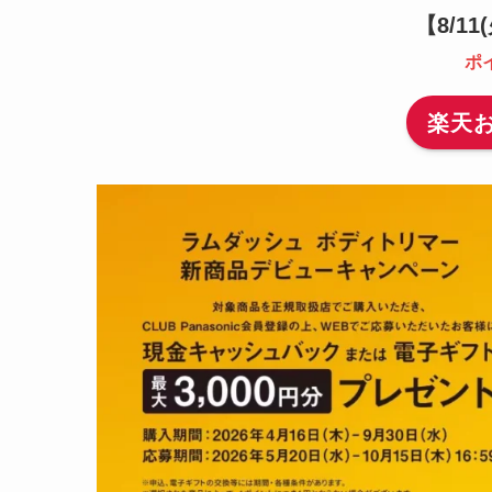
【
8/1
ポ
楽天