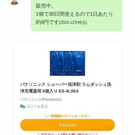
販売中。
1個で30日間使えるので1日あたり
約8円です
(2024.12月時点)
パナソニック シェーバー洗浄剤 ラムダッシュ洗
浄充電器用 6個入り ES-4L06A
パナソニック(Panasonic)
口コミを見る
＼一部機種がタイムセール中／
Amazon
＼本日ポイント3倍&お買い物マラソン／