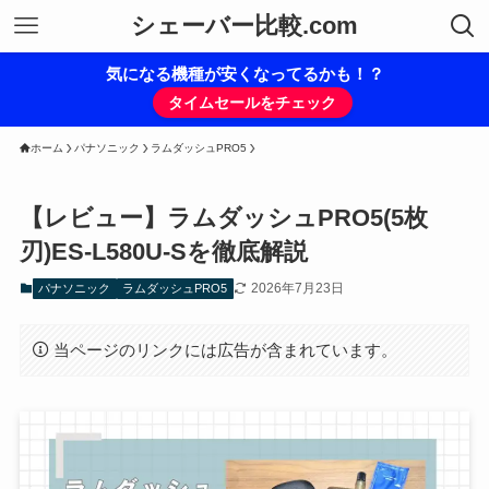
シェーバー比較.com
気になる機種が安くなってるかも！？
タイムセールをチェック
ホーム
パナソニック
ラムダッシュPRO5
【レビュー】ラムダッシュPRO5(5枚
刃)ES-L580U-Sを徹底解説
2026年7月23日
パナソニック
ラムダッシュPRO5
当ページのリンクには広告が含まれています。