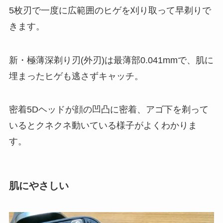
5枚刃で一度に広範囲のヒゲを刈り取って早剃りで
きます。
新・極薄深剃り刃(外刃)は最薄部0.041mmで、肌に
埋まったヒゲも逃さずキャッチ。
密着5Dヘッドが顔の凹凸に密着、アゴ下を剃って
いるとクネクネ動いている様子がよくわかりま
す。
肌にやさしい