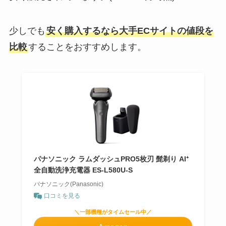
少しでも
安く購入するなら大手ECサイトの値段を
比較
することをおすすめします。
パナソニック ラムダッシュPRO5枚刃 髭剃り AI⁺
全自動洗浄充電器 ES-L580U-S
パナソニック(Panasonic)
口コミを見る
＼一部機種がタイムセール中／