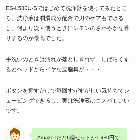
ES-L580U-Sではじめて洗浄器を使ってみたとこ
ろ、洗浄液は潤滑成分配合で刃のケアもできる
し、何より次回使うときにレモンのさわやかな香
りするのが最高でした。
手洗いのときは汚れが落としきれず、しばらくす
るとヘッドからイヤな皮脂臭が・・・。
ボタンを押すだけで毎回すがすがしい気持ちでシ
ェービングできるし、実は洗浄液はコスパもいい
です。
Amazonだと6個セットが1,480円で