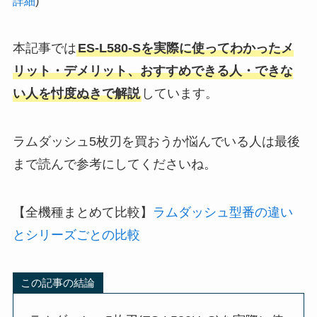
詳細
)
本記事では
ES-L580-Sを実際に使ってわかったメ
リット・デメリット、おすすめできる人・できな
い人を忖度ぬきで解説
しています。
ラムダッシュ5枚刃を買おうか悩んでいる人は最後
まで読んで参考にしてくださいね。
【全機種まとめて比較】
ラムダッシュ型番の違い
とシリーズごとの比較
この記事の結論