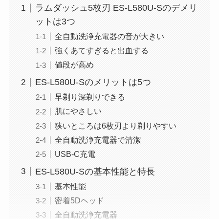
ラムダッシュ5枚刃 ES-L580U-Sのデメリ
ットは3つ
全自動洗浄充電器の音が大きい
強くあてすぎると出血する
値段が高め
ES-L580U-Sのメリットは5つ
早剃り深剃りできる
肌にやさしい
狭いところは6枚刃より剃りやすい
全自動洗浄充電器で清潔
USB-C充電
ES-L580U-Sの基本性能と特長
基本性能
密着5Dヘッド
全自動洗浄充電器