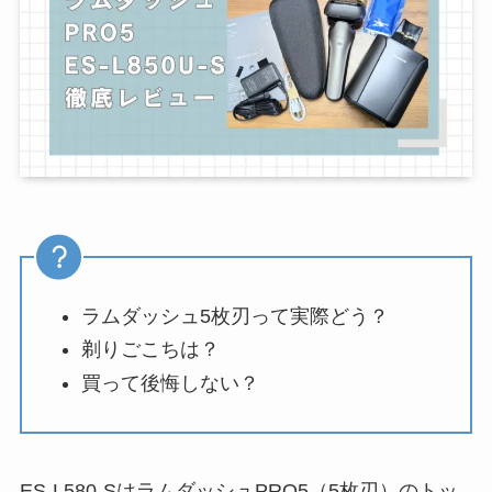
ラムダッシュ5枚刃って実際どう？
剃りごこちは？
買って後悔しない？
ES-L580-SはラムダッシュPRO5（5枚刃）のトッ