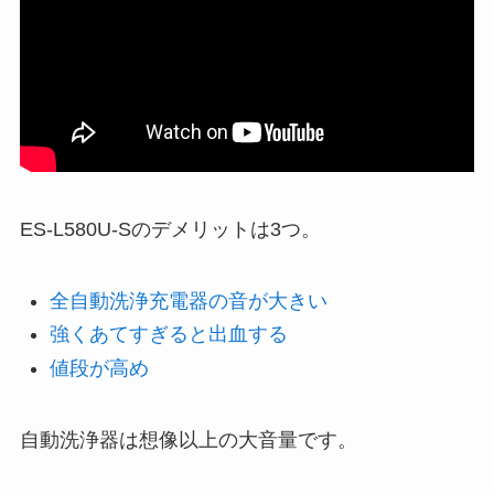
ES-L580U-Sのデメリットは3つ。
全自動洗浄充電器の音が大きい
強くあてすぎると出血する
値段が高め
自動洗浄器は想像以上の大音量です。