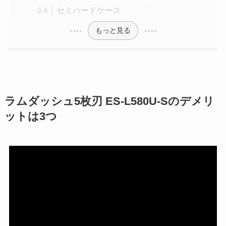
セミハードケース
もっと見る
ラムダッシュ5枚刃 ES-L580U-Sのデメリ
ットは3つ