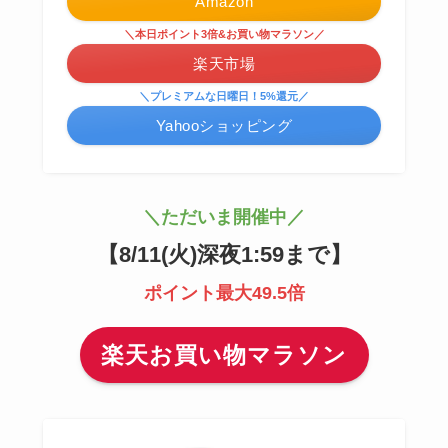
Amazon
＼本日ポイント3倍&お買い物マラソン／
楽天市場
＼プレミアムな日曜日！5%還元／
Yahooショッピング
＼ただいま開催中／
【
8/11(火)深夜1:59まで
】
ポイント最大49.5倍
楽天お買い物マラソン